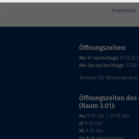
Impressum
Öffnungszeiten:
Mo–Fr vormittags:
9–12.30 
Mo–Do nachmittags:
13.30–
Termine für Beratung nach
Öffnungszeiten des 
(Raum 3.01):
Mo
9-12 Uhr / 13-15 Uhr
Di
9-12 Uhr
Mi
9-12 Uhr
Do & Fr
geschlossen