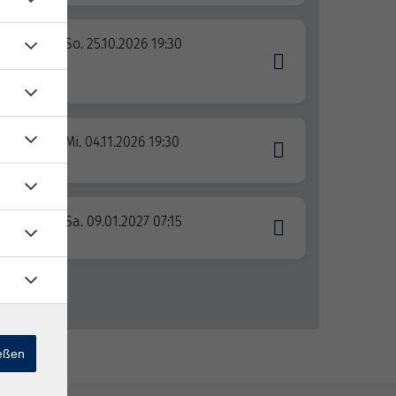
So. 25.10.2026 19:30
es
Mi. 04.11.2026 19:30
Sa. 09.01.2027 07:15
ießen