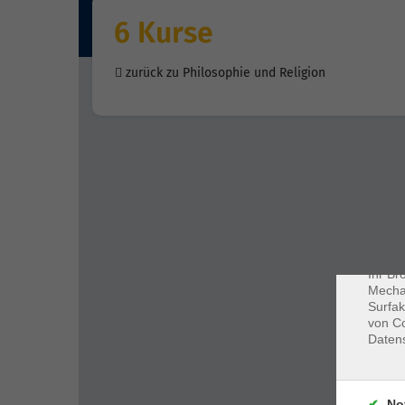
6 Kurse
zurück zu Philosophie und Religion
Dat
Cookie
Webbr
gespei
Cookie
Ihr Br
Mechan
Surfak
von Co
Daten
No