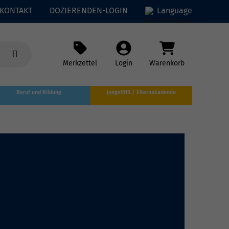
KONTAKT
DOZIERENDEN-LOGIN
Language
Merkzettel
Login
Warenkorb
Beruf und Bildung
jungeVHS / Elternakademie