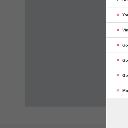
Yo
Vi
Go
Go
Go
Ma