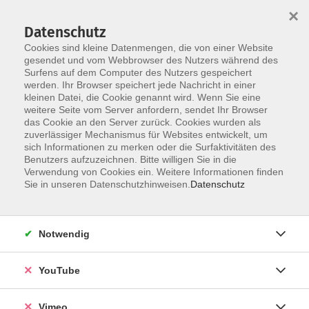
×
Datenschutz
Cookies sind kleine Datenmengen, die von einer Website
gesendet und vom Webbrowser des Nutzers während des
Surfens auf dem Computer des Nutzers gespeichert
Zum Hauptinhalt springen
werden. Ihr Browser speichert jede Nachricht in einer
kleinen Datei, die Cookie genannt wird. Wenn Sie eine
weitere Seite vom Server anfordern, sendet Ihr Browser
das Cookie an den Server zurück. Cookies wurden als
Basiskurse Fotografie
zuverlässiger Mechanismus für Websites entwickelt, um
sich Informationen zu merken oder die Surfaktivitäten des
Benutzers aufzuzeichnen. Bitte willigen Sie in die
Verwendung von Cookies ein. Weitere Informationen finden
Sie in unseren Datenschutzhinweisen.
Datenschutz
1 Kurs
Notwendig
zurück zu Fotografie
YouTube
Ergebnisse filtern
Vimeo