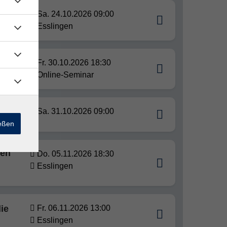
n
Sa. 24.10.2026 09:00
Esslingen
Fr. 30.10.2026 18:30
Online-Seminar
Sa. 31.10.2026 09:00
ießen
gen
Do. 05.11.2026 18:30
Esslingen
ie
Fr. 06.11.2026 13:00
Esslingen