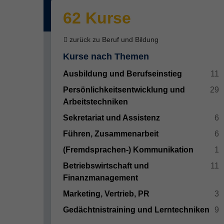
62 Kurse
zurück zu Beruf und Bildung
Kurse nach Themen
Ausbildung und Berufseinstieg
11
Persönlichkeitsentwicklung und
29
Arbeitstechniken
Sekretariat und Assistenz
6
Führen, Zusammenarbeit
6
(Fremdsprachen-) Kommunikation
1
Betriebswirtschaft und
11
Finanzmanagement
Marketing, Vertrieb, PR
3
Gedächtnistraining und Lerntechniken
9