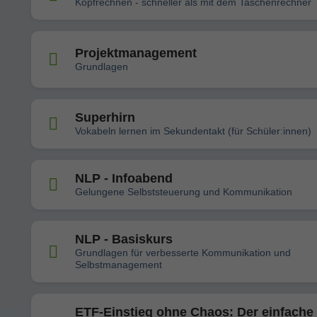
Kopfrechnen - schneller als mit dem Taschenrechner
Projektmanagement
Grundlagen
Superhirn
Vokabeln lernen im Sekundentakt (für Schüler:innen)
NLP - Infoabend
Gelungene Selbststeuerung und Kommunikation
NLP - Basiskurs
Grundlagen für verbesserte Kommunikation und
Selbstmanagement
ETF-Einstieg ohne Chaos: Der einfache