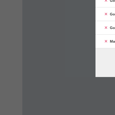
Go
Go
Go
Ma