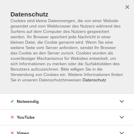
×
Datenschutz
Cookies sind kleine Datenmengen, die von einer Website
gesendet und vom Webbrowser des Nutzers während des
Surfens auf dem Computer des Nutzers gespeichert
Zum Hauptinhalt springen
werden. Ihr Browser speichert jede Nachricht in einer
kleinen Datei, die Cookie genannt wird. Wenn Sie eine
weitere Seite vom Server anfordern, sendet Ihr Browser
das Cookie an den Server zurück. Cookies wurden als
zuverlässiger Mechanismus für Websites entwickelt, um
sich Informationen zu merken oder die Surfaktivitäten des
Benutzers aufzuzeichnen. Bitte willigen Sie in die
Verwendung von Cookies ein. Weitere Informationen finden
Sie in unseren Datenschutzhinweisen.
Datenschutz
Notwendig
YouTube
Vimeo