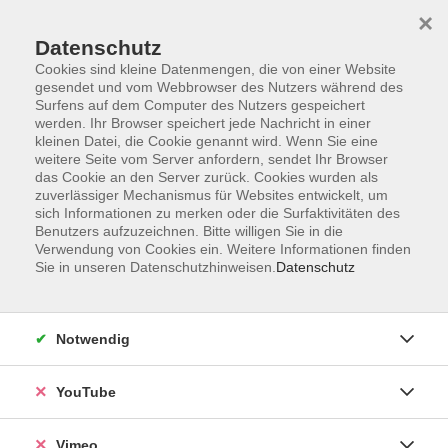
×
Datenschutz
Cookies sind kleine Datenmengen, die von einer Website
gesendet und vom Webbrowser des Nutzers während des
Surfens auf dem Computer des Nutzers gespeichert
Zum Hauptinhalt springen
werden. Ihr Browser speichert jede Nachricht in einer
kleinen Datei, die Cookie genannt wird. Wenn Sie eine
weitere Seite vom Server anfordern, sendet Ihr Browser
das Cookie an den Server zurück. Cookies wurden als
zuverlässiger Mechanismus für Websites entwickelt, um
sich Informationen zu merken oder die Surfaktivitäten des
Benutzers aufzuzeichnen. Bitte willigen Sie in die
Verwendung von Cookies ein. Weitere Informationen finden
Sie in unseren Datenschutzhinweisen.
Datenschutz
Notwendig
YouTube
Vimeo