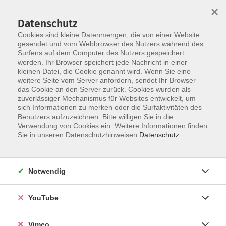
×
Datenschutz
Cookies sind kleine Datenmengen, die von einer Website
gesendet und vom Webbrowser des Nutzers während des
Surfens auf dem Computer des Nutzers gespeichert
Zum Hauptinhalt springen
werden. Ihr Browser speichert jede Nachricht in einer
kleinen Datei, die Cookie genannt wird. Wenn Sie eine
weitere Seite vom Server anfordern, sendet Ihr Browser
das Cookie an den Server zurück. Cookies wurden als
zuverlässiger Mechanismus für Websites entwickelt, um
sich Informationen zu merken oder die Surfaktivitäten des
Benutzers aufzuzeichnen. Bitte willigen Sie in die
Verwendung von Cookies ein. Weitere Informationen finden
Sie in unseren Datenschutzhinweisen.
Datenschutz
Notwendig
YouTube
Vimeo