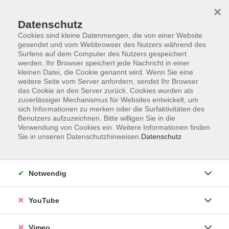
×
Datenschutz
Cookies sind kleine Datenmengen, die von einer Website
gesendet und vom Webbrowser des Nutzers während des
Surfens auf dem Computer des Nutzers gespeichert
Zum Hauptinhalt springen
werden. Ihr Browser speichert jede Nachricht in einer
kleinen Datei, die Cookie genannt wird. Wenn Sie eine
weitere Seite vom Server anfordern, sendet Ihr Browser
das Cookie an den Server zurück. Cookies wurden als
zuverlässiger Mechanismus für Websites entwickelt, um
sich Informationen zu merken oder die Surfaktivitäten des
Benutzers aufzuzeichnen. Bitte willigen Sie in die
Verwendung von Cookies ein. Weitere Informationen finden
Sie in unseren Datenschutzhinweisen.
Datenschutz
Notwendig
YouTube
Vimeo