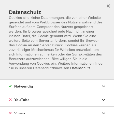
×
Datenschutz
Cookies sind kleine Datenmengen, die von einer Website
gesendet und vom Webbrowser des Nutzers während des
Surfens auf dem Computer des Nutzers gespeichert
Zum Hauptinhalt springen
werden. Ihr Browser speichert jede Nachricht in einer
kleinen Datei, die Cookie genannt wird. Wenn Sie eine
weitere Seite vom Server anfordern, sendet Ihr Browser
das Cookie an den Server zurück. Cookies wurden als
zuverlässiger Mechanismus für Websites entwickelt, um
sich Informationen zu merken oder die Surfaktivitäten des
Benutzers aufzuzeichnen. Bitte willigen Sie in die
Verwendung von Cookies ein. Weitere Informationen finden
Sie in unseren Datenschutzhinweisen.
Datenschutz
Notwendig
YouTube
Vimeo