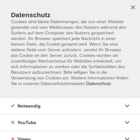
×
Datenschutz
Cookies sind kleine Datenmengen, die von einer Website
gesendet und vom Webbrowser des Nutzers während des
Surfens auf dem Computer des Nutzers gespeichert
Zum Hauptinhalt springen
werden. Ihr Browser speichert jede Nachricht in einer
kleinen Datei, die Cookie genannt wird. Wenn Sie eine
weitere Seite vom Server anfordern, sendet Ihr Browser
das Cookie an den Server zurück. Cookies wurden als
zuverlässiger Mechanismus für Websites entwickelt, um
sich Informationen zu merken oder die Surfaktivitäten des
Benutzers aufzuzeichnen. Bitte willigen Sie in die
Verwendung von Cookies ein. Weitere Informationen finden
Sie in unseren Datenschutzhinweisen.
Datenschutz
Notwendig
YouTube
Vimeo