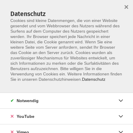
×
Datenschutz
Cookies sind kleine Datenmengen, die von einer Website
gesendet und vom Webbrowser des Nutzers während des
Surfens auf dem Computer des Nutzers gespeichert
Zum Hauptinhalt springen
werden. Ihr Browser speichert jede Nachricht in einer
kleinen Datei, die Cookie genannt wird. Wenn Sie eine
weitere Seite vom Server anfordern, sendet Ihr Browser
das Cookie an den Server zurück. Cookies wurden als
zuverlässiger Mechanismus für Websites entwickelt, um
sich Informationen zu merken oder die Surfaktivitäten des
Benutzers aufzuzeichnen. Bitte willigen Sie in die
Verwendung von Cookies ein. Weitere Informationen finden
Sie in unseren Datenschutzhinweisen.
Datenschutz
Notwendig
YouTube
Vimeo