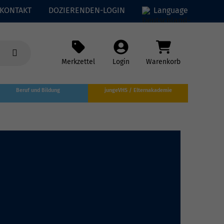
KONTAKT
DOZIERENDEN-LOGIN
Language
Merkzettel
Login
Warenkorb
Beruf und Bildung
jungeVHS / Elternakademie