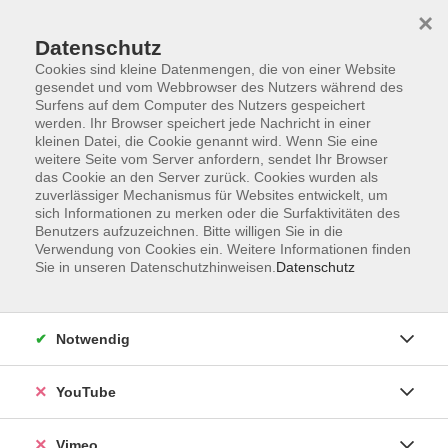
×
Datenschutz
Cookies sind kleine Datenmengen, die von einer Website
gesendet und vom Webbrowser des Nutzers während des
Surfens auf dem Computer des Nutzers gespeichert
Zum Hauptinhalt springen
werden. Ihr Browser speichert jede Nachricht in einer
kleinen Datei, die Cookie genannt wird. Wenn Sie eine
weitere Seite vom Server anfordern, sendet Ihr Browser
das Cookie an den Server zurück. Cookies wurden als
zuverlässiger Mechanismus für Websites entwickelt, um
sich Informationen zu merken oder die Surfaktivitäten des
Benutzers aufzuzeichnen. Bitte willigen Sie in die
Verwendung von Cookies ein. Weitere Informationen finden
Sie in unseren Datenschutzhinweisen.
Datenschutz
Notwendig
YouTube
Vimeo