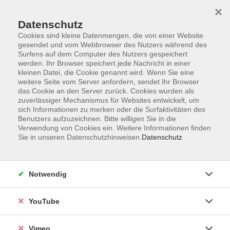
×
Datenschutz
Cookies sind kleine Datenmengen, die von einer Website
gesendet und vom Webbrowser des Nutzers während des
Surfens auf dem Computer des Nutzers gespeichert
Zum Hauptinhalt springen
werden. Ihr Browser speichert jede Nachricht in einer
kleinen Datei, die Cookie genannt wird. Wenn Sie eine
weitere Seite vom Server anfordern, sendet Ihr Browser
das Cookie an den Server zurück. Cookies wurden als
zuverlässiger Mechanismus für Websites entwickelt, um
sich Informationen zu merken oder die Surfaktivitäten des
Benutzers aufzuzeichnen. Bitte willigen Sie in die
Verwendung von Cookies ein. Weitere Informationen finden
Sie in unseren Datenschutzhinweisen.
Datenschutz
Notwendig
YouTube
Vimeo