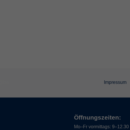
Impressum
Öffnungszeiten:
Mo–Fr vormittags:
9–12.30 U