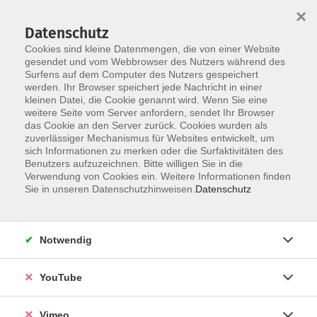
×
Datenschutz
Cookies sind kleine Datenmengen, die von einer Website
gesendet und vom Webbrowser des Nutzers während des
Surfens auf dem Computer des Nutzers gespeichert
Zum Hauptinhalt springen
werden. Ihr Browser speichert jede Nachricht in einer
kleinen Datei, die Cookie genannt wird. Wenn Sie eine
weitere Seite vom Server anfordern, sendet Ihr Browser
das Cookie an den Server zurück. Cookies wurden als
zuverlässiger Mechanismus für Websites entwickelt, um
sich Informationen zu merken oder die Surfaktivitäten des
Benutzers aufzuzeichnen. Bitte willigen Sie in die
Verwendung von Cookies ein. Weitere Informationen finden
Sie in unseren Datenschutzhinweisen.
Datenschutz
Notwendig
YouTube
Vimeo