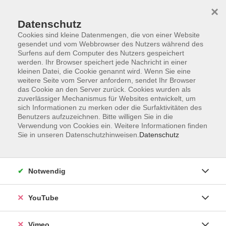
×
Datenschutz
Cookies sind kleine Datenmengen, die von einer Website
gesendet und vom Webbrowser des Nutzers während des
Surfens auf dem Computer des Nutzers gespeichert
Zum Hauptinhalt springen
werden. Ihr Browser speichert jede Nachricht in einer
kleinen Datei, die Cookie genannt wird. Wenn Sie eine
weitere Seite vom Server anfordern, sendet Ihr Browser
das Cookie an den Server zurück. Cookies wurden als
zuverlässiger Mechanismus für Websites entwickelt, um
sich Informationen zu merken oder die Surfaktivitäten des
Benutzers aufzuzeichnen. Bitte willigen Sie in die
Verwendung von Cookies ein. Weitere Informationen finden
Sie in unseren Datenschutzhinweisen.
Datenschutz
Notwendig
YouTube
Vimeo