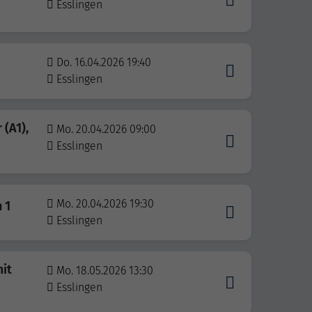
Esslingen
Do. 16.04.2026 19:40
Esslingen
(A1),
Mo. 20.04.2026 09:00
Esslingen
Mo. 20.04.2026 19:30
 1
Esslingen
it
Mo. 18.05.2026 13:30
Esslingen