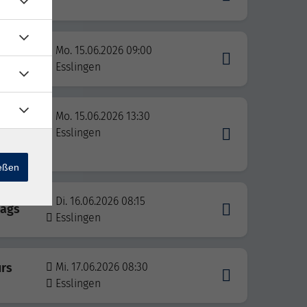
Mo. 15.06.2026 09:00
gs
Esslingen
niveau
Mo. 15.06.2026 13:30
Esslingen
t
ießen
Di. 16.06.2026 08:15
tags
Esslingen
urs
Mi. 17.06.2026 08:30
Esslingen