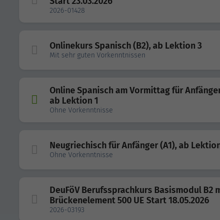
Start 23.03.2026
2026-01428
Onlinekurs Spanisch (B2), ab Lektion 3
Mit sehr guten Vorkenntnissen
Online Spanisch am Vormittag für Anfänger 
ab Lektion 1
Ohne Vorkenntnisse
Neugriechisch für Anfänger (A1), ab Lektion
Ohne Vorkenntnisse
DeuFöV Berufssprachkurs Basismodul B2 m
Brückenelement 500 UE Start 18.05.2026
2026-03193