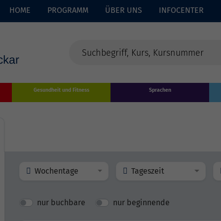
HOME
PROGRAMM
ÜBER UNS
INFOCENTER
Gesundheit und Fitness
Sprachen
Wochentage
Tageszeit
nur buchbare
nur beginnende