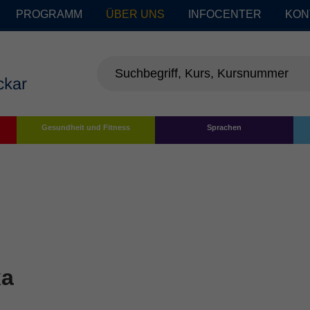
PROGRAMM
ÜBER UNS
INFOCENTER
KON
Gesundheit und Fitness
Sprachen
xa