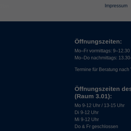
Impressum
Öffnungszeiten:
Mo–Fr vormittags:
9–12.30 U
Mo–Do nachmittags:
13.30–
Termine für Beratung nach
Öffnungszeiten de
(Raum 3.01):
Mo
9-12 Uhr / 13-15 Uhr
Di
9-12 Uhr
Mi
9-12 Uhr
Do & Fr
geschlossen