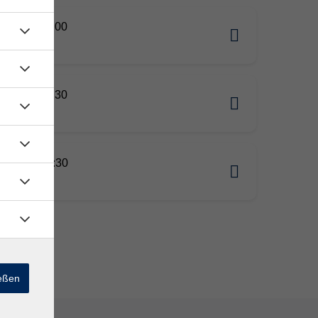
11.2026 09:00
gen
11.2026 10:30
gen
11.2026 17:30
gen
ießen