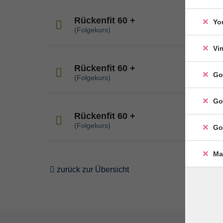
Rückenfit 60 +
Yo
(Folgekurs)
Vi
Rückenfit 60 +
Go
(Folgekurs)
Go
Rückenfit 60 +
(Folgekurs)
Go
Ma
zurück zur Übersicht