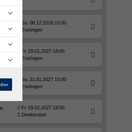
So. 06.12.2026 10:00
Esslingen
Fr. 29.01.2027 18:00
Esslingen
So. 31.01.2027 10:00
ießen
Esslingen
an
Fr. 19.02.2027 18:00
Denkendorf