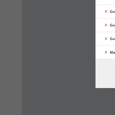
Go
Go
Go
Ma