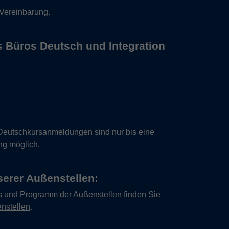
 Vereinbarung.
s Büros Deutsch und Integration
Deutschkursanmeldungen sind nur bis eine
ng möglich.
erer Außenstellen:
s und Programm der Außenstellen finden Sie
nstellen
.