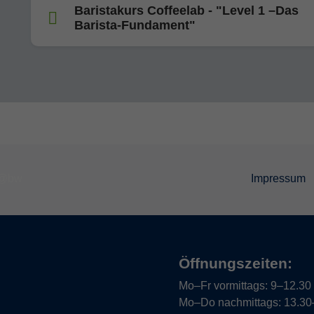
Baristakurs Coffeelab - "Level 1 –Das
Barista-Fundament"
Impressum
Öffnungszeiten:
Mo–Fr vormittags:
9–12.30 U
Mo–Do nachmittags:
13.30–