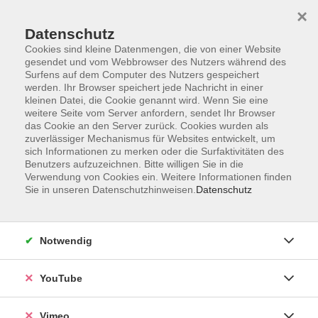
×
Datenschutz
Cookies sind kleine Datenmengen, die von einer Website
gesendet und vom Webbrowser des Nutzers während des
Surfens auf dem Computer des Nutzers gespeichert
Zum Hauptinhalt springen
werden. Ihr Browser speichert jede Nachricht in einer
kleinen Datei, die Cookie genannt wird. Wenn Sie eine
weitere Seite vom Server anfordern, sendet Ihr Browser
das Cookie an den Server zurück. Cookies wurden als
zuverlässiger Mechanismus für Websites entwickelt, um
sich Informationen zu merken oder die Surfaktivitäten des
Benutzers aufzuzeichnen. Bitte willigen Sie in die
Verwendung von Cookies ein. Weitere Informationen finden
Sie in unseren Datenschutzhinweisen.
Datenschutz
Notwendig
YouTube
Vimeo