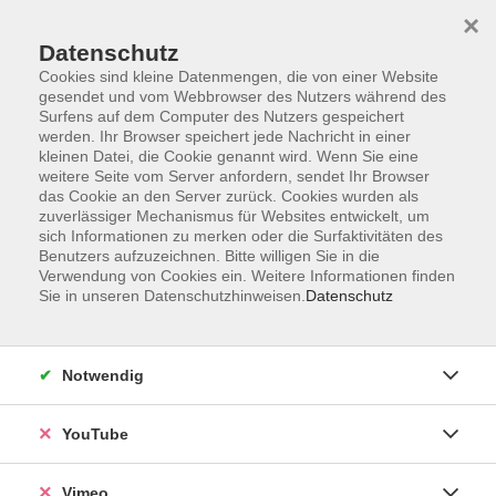
×
Datenschutz
Cookies sind kleine Datenmengen, die von einer Website
gesendet und vom Webbrowser des Nutzers während des
Surfens auf dem Computer des Nutzers gespeichert
Zum Hauptinhalt springen
werden. Ihr Browser speichert jede Nachricht in einer
kleinen Datei, die Cookie genannt wird. Wenn Sie eine
weitere Seite vom Server anfordern, sendet Ihr Browser
das Cookie an den Server zurück. Cookies wurden als
zuverlässiger Mechanismus für Websites entwickelt, um
sich Informationen zu merken oder die Surfaktivitäten des
Benutzers aufzuzeichnen. Bitte willigen Sie in die
Verwendung von Cookies ein. Weitere Informationen finden
Sie in unseren Datenschutzhinweisen.
Datenschutz
Notwendig
YouTube
Vimeo