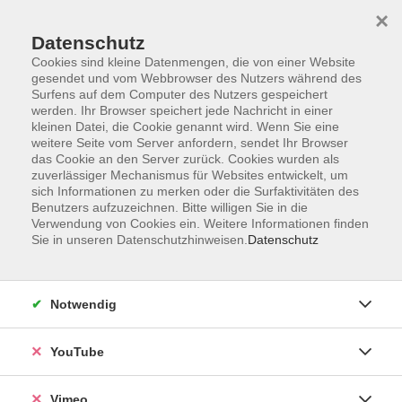
×
Datenschutz
Cookies sind kleine Datenmengen, die von einer Website
gesendet und vom Webbrowser des Nutzers während des
Surfens auf dem Computer des Nutzers gespeichert
Zum Hauptinhalt springen
werden. Ihr Browser speichert jede Nachricht in einer
kleinen Datei, die Cookie genannt wird. Wenn Sie eine
weitere Seite vom Server anfordern, sendet Ihr Browser
das Cookie an den Server zurück. Cookies wurden als
zuverlässiger Mechanismus für Websites entwickelt, um
sich Informationen zu merken oder die Surfaktivitäten des
Benutzers aufzuzeichnen. Bitte willigen Sie in die
Verwendung von Cookies ein. Weitere Informationen finden
Sie in unseren Datenschutzhinweisen.
Datenschutz
Notwendig
YouTube
Vimeo