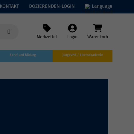
KONTAKT
DOZIERENDEN-LOGIN
Language
Merkzettel
Login
Warenkorb
Beruf und Bildung
jungeVHS / Elternakademie