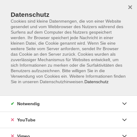
×
Datenschutz
Cookies sind kleine Datenmengen, die von einer Website
gesendet und vom Webbrowser des Nutzers während des
Surfens auf dem Computer des Nutzers gespeichert
Zum Hauptinhalt springen
werden. Ihr Browser speichert jede Nachricht in einer
kleinen Datei, die Cookie genannt wird. Wenn Sie eine
weitere Seite vom Server anfordern, sendet Ihr Browser
das Cookie an den Server zurück. Cookies wurden als
zuverlässiger Mechanismus für Websites entwickelt, um
sich Informationen zu merken oder die Surfaktivitäten des
Benutzers aufzuzeichnen. Bitte willigen Sie in die
Verwendung von Cookies ein. Weitere Informationen finden
Sie in unseren Datenschutzhinweisen.
Datenschutz
Notwendig
YouTube
Vimeo