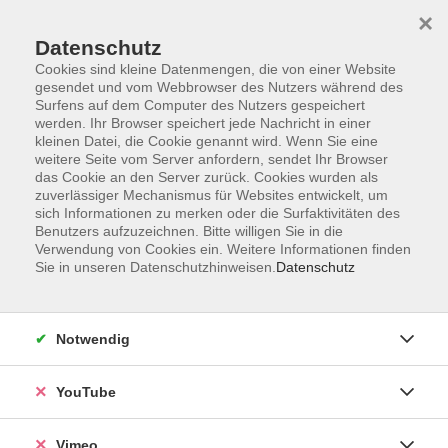
×
Datenschutz
Cookies sind kleine Datenmengen, die von einer Website
gesendet und vom Webbrowser des Nutzers während des
Surfens auf dem Computer des Nutzers gespeichert
Zum Hauptinhalt springen
werden. Ihr Browser speichert jede Nachricht in einer
kleinen Datei, die Cookie genannt wird. Wenn Sie eine
weitere Seite vom Server anfordern, sendet Ihr Browser
das Cookie an den Server zurück. Cookies wurden als
zuverlässiger Mechanismus für Websites entwickelt, um
sich Informationen zu merken oder die Surfaktivitäten des
Benutzers aufzuzeichnen. Bitte willigen Sie in die
Verwendung von Cookies ein. Weitere Informationen finden
Sie in unseren Datenschutzhinweisen.
Datenschutz
Notwendig
YouTube
Vimeo