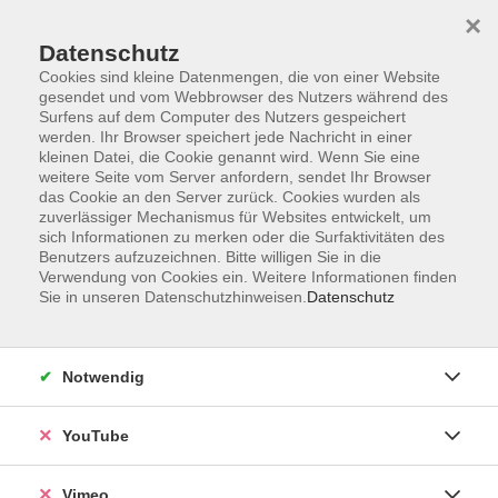
×
Datenschutz
Cookies sind kleine Datenmengen, die von einer Website
gesendet und vom Webbrowser des Nutzers während des
Surfens auf dem Computer des Nutzers gespeichert
Zum Hauptinhalt springen
werden. Ihr Browser speichert jede Nachricht in einer
kleinen Datei, die Cookie genannt wird. Wenn Sie eine
weitere Seite vom Server anfordern, sendet Ihr Browser
das Cookie an den Server zurück. Cookies wurden als
zuverlässiger Mechanismus für Websites entwickelt, um
sich Informationen zu merken oder die Surfaktivitäten des
Benutzers aufzuzeichnen. Bitte willigen Sie in die
Verwendung von Cookies ein. Weitere Informationen finden
Sie in unseren Datenschutzhinweisen.
Datenschutz
Notwendig
YouTube
Vimeo