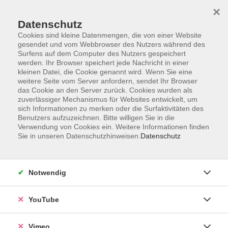
×
Datenschutz
Cookies sind kleine Datenmengen, die von einer Website
gesendet und vom Webbrowser des Nutzers während des
Surfens auf dem Computer des Nutzers gespeichert
Zum Hauptinhalt springen
werden. Ihr Browser speichert jede Nachricht in einer
kleinen Datei, die Cookie genannt wird. Wenn Sie eine
weitere Seite vom Server anfordern, sendet Ihr Browser
das Cookie an den Server zurück. Cookies wurden als
zuverlässiger Mechanismus für Websites entwickelt, um
sich Informationen zu merken oder die Surfaktivitäten des
Benutzers aufzuzeichnen. Bitte willigen Sie in die
Verwendung von Cookies ein. Weitere Informationen finden
Sie in unseren Datenschutzhinweisen.
Datenschutz
Notwendig
YouTube
Vimeo