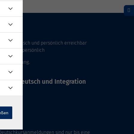
Uhr telefonisch und persönlich erreichbar
17 Uhr nur persönlich
 Vereinbarung.
Büros Deutsch und Integration
ießen
Deutschkursanmeldungen sind nur bis eine