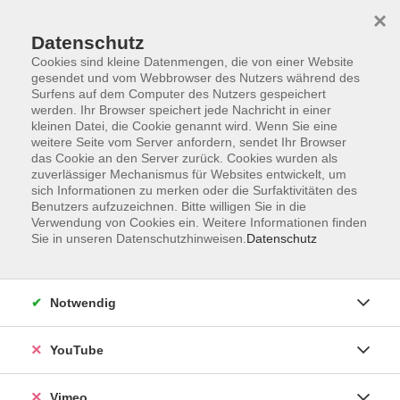
×
Datenschutz
Cookies sind kleine Datenmengen, die von einer Website
gesendet und vom Webbrowser des Nutzers während des
Surfens auf dem Computer des Nutzers gespeichert
Zum Hauptinhalt springen
werden. Ihr Browser speichert jede Nachricht in einer
kleinen Datei, die Cookie genannt wird. Wenn Sie eine
weitere Seite vom Server anfordern, sendet Ihr Browser
das Cookie an den Server zurück. Cookies wurden als
zuverlässiger Mechanismus für Websites entwickelt, um
sich Informationen zu merken oder die Surfaktivitäten des
Benutzers aufzuzeichnen. Bitte willigen Sie in die
Verwendung von Cookies ein. Weitere Informationen finden
Sie in unseren Datenschutzhinweisen.
Datenschutz
Notwendig
YouTube
Vimeo