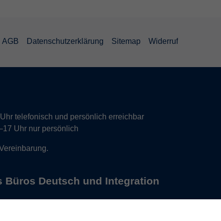
AGB
Datenschutzerklärung
Sitemap
Widerruf
hr telefonisch und persönlich erreichbar
17 Uhr nur persönlich
 Vereinbarung.
s Büros Deutsch und Integration