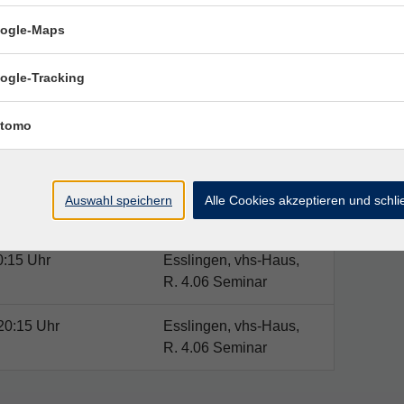
ogle-Maps
ogle-Tracking
Ort / Raum
tomo
0:15 Uhr
Esslingen, vhs-Haus,
R. 4.06 Seminar
20:15 Uhr
Esslingen, vhs-Haus,
Auswahl speichern
Alle Cookies akzeptieren und schl
R. 4.06 Seminar
0:15 Uhr
Esslingen, vhs-Haus,
R. 4.06 Seminar
20:15 Uhr
Esslingen, vhs-Haus,
R. 4.06 Seminar