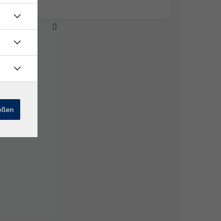
ießen