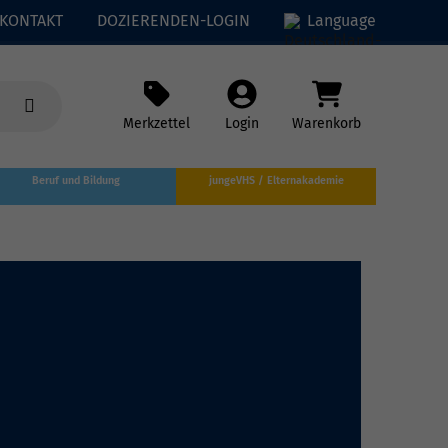
KONTAKT
DOZIERENDEN-LOGIN
Language
Merkzettel
Login
Warenkorb
Beruf und Bildung
jungeVHS / Elternakademie