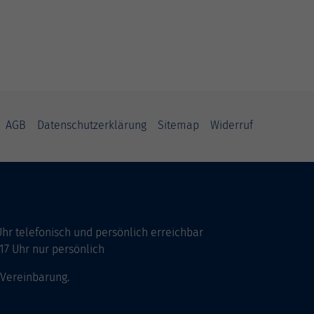
AGB
Datenschutzerklärung
Sitemap
Widerruf
Uhr telefonisch und persönlich erreichbar
17 Uhr nur persönlich
 Vereinbarung.