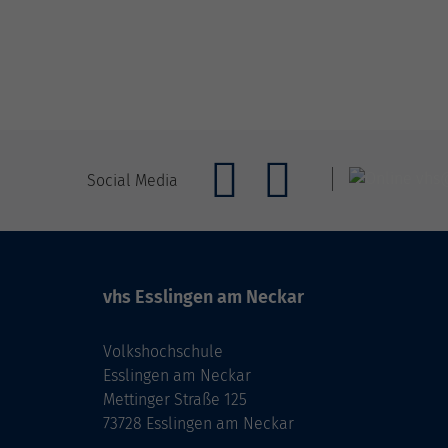
Social Media
vhs Esslingen am Neckar
Volkshochschule
Esslingen am Neckar
Mettinger Straße 125
73728 Esslingen am Neckar