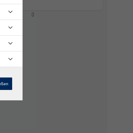
ießen