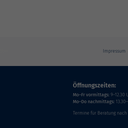
Impressum
Öffnungszeiten:
Mo–Fr vormittags:
9–12.30 
Mo–Do nachmittags:
13.30–
Termine für Beratung nach