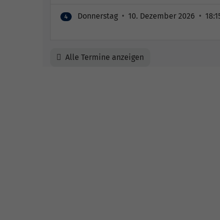
Donnerstag
•
10. Dezember 2026
•
18:1
4
Alle Termine anzeigen