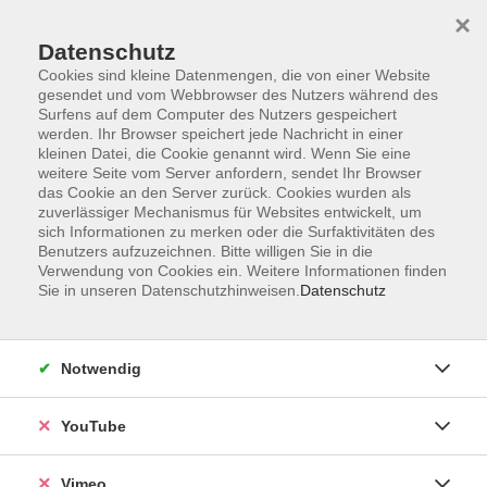
×
Datenschutz
Cookies sind kleine Datenmengen, die von einer Website
gesendet und vom Webbrowser des Nutzers während des
Surfens auf dem Computer des Nutzers gespeichert
Zum Hauptinhalt springen
werden. Ihr Browser speichert jede Nachricht in einer
kleinen Datei, die Cookie genannt wird. Wenn Sie eine
weitere Seite vom Server anfordern, sendet Ihr Browser
das Cookie an den Server zurück. Cookies wurden als
zuverlässiger Mechanismus für Websites entwickelt, um
sich Informationen zu merken oder die Surfaktivitäten des
Benutzers aufzuzeichnen. Bitte willigen Sie in die
Verwendung von Cookies ein. Weitere Informationen finden
Sie in unseren Datenschutzhinweisen.
Datenschutz
Notwendig
YouTube
Vimeo