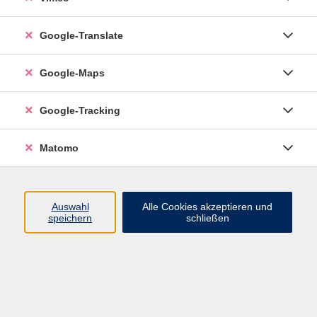
Google-Translate
vhs Esslingen am Neckar
Google-Maps
Volkshochschule
Esslingen am Neckar
Mettinger Straße 125
Google-Tracking
73728 Esslingen am Neckar
Matomo
info@vhs-esslingen.de
Tel: 0711 55021-0
Auswahl
Alle Cookies akzeptieren und
speichern
schließen
Öffnungszeiten:
Mo–Fr vormittags:
9–12.30 Uhr telefonisch und
persönlich erreichbar
Mo–Do nachmittags:
13.30–17 Uhr nur persönlich