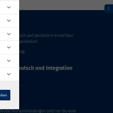
Uhr telefonisch und persönlich erreichbar
17 Uhr nur persönlich
 Vereinbarung.
Büros Deutsch und Integration
ießen
Deutschkursanmeldungen sind nur bis eine