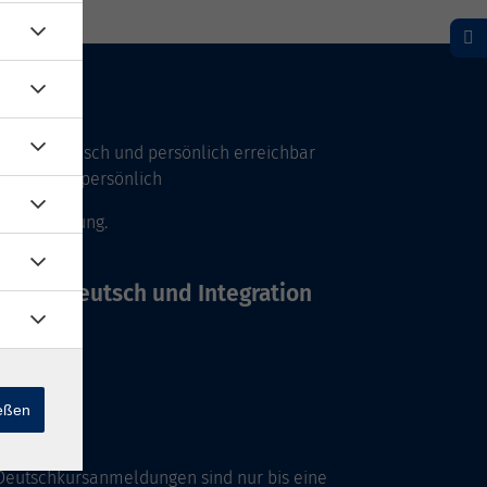
Uhr telefonisch und persönlich erreichbar
17 Uhr nur persönlich
 Vereinbarung.
Büros Deutsch und Integration
ießen
Deutschkursanmeldungen sind nur bis eine