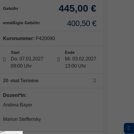
445,00 €
Gebühr
400,50 €
ermäßigte Gebühr
Kursnummer:
P420090
Start
Ende
Do. 07.01.2027
Mi. 03.02.2027
09:00 Uhr
13:00 Uhr
20 -mal Termine
×
Dozent*in:
Andrea Bayer
rs
Marion Steffensky
ei, die
ndet
ger