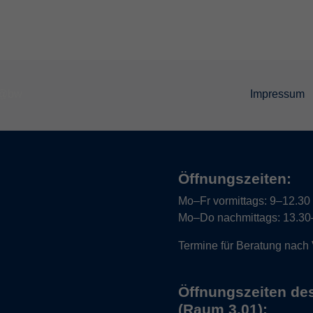
Impressum
Öffnungszeiten:
Mo–Fr vormittags:
9–12.30 U
Mo–Do nachmittags:
13.30–
Termine für Beratung nach
Öffnungszeiten de
(Raum 3.01):