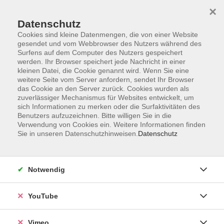
×
Datenschutz
Cookies sind kleine Datenmengen, die von einer Website
gesendet und vom Webbrowser des Nutzers während des
Surfens auf dem Computer des Nutzers gespeichert
Zum Hauptinhalt springen
werden. Ihr Browser speichert jede Nachricht in einer
kleinen Datei, die Cookie genannt wird. Wenn Sie eine
weitere Seite vom Server anfordern, sendet Ihr Browser
das Cookie an den Server zurück. Cookies wurden als
zuverlässiger Mechanismus für Websites entwickelt, um
sich Informationen zu merken oder die Surfaktivitäten des
Benutzers aufzuzeichnen. Bitte willigen Sie in die
Verwendung von Cookies ein. Weitere Informationen finden
Sie in unseren Datenschutzhinweisen.
Datenschutz
Notwendig
YouTube
Vimeo