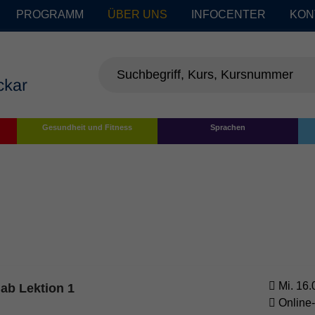
PROGRAMM
ÜBER UNS
INFOCENTER
KON
Gesundheit und Fitness
Sprachen
Mi. 16.
 ab Lektion 1
Online
enschutz