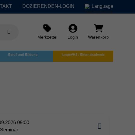
TAKT
DOZIERENDEN-LOGIN
Language
Merkzettel
Login
Warenkorb
Beruf und Bildung
jungeVHS / Elternakademie
×
09.2026 09:00
-Seminar