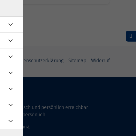
AGB
Datenschutzerklärung
Sitemap
Widerruf
Uhr telefonisch und persönlich erreichbar
17 Uhr nur persönlich
 Vereinbarung.