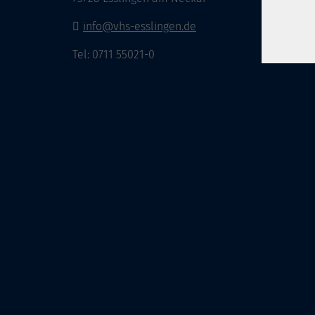
info@vhs-esslingen.de
Tel: 0711 55021-0