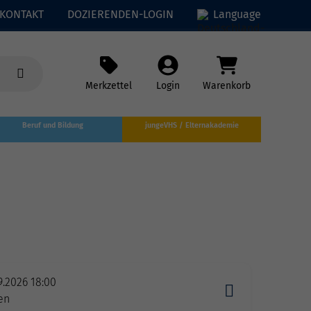
KONTAKT
DOZIERENDEN-LOGIN
Language
Merkzettel
Login
Warenkorb
Beruf und Bildung
jungeVHS / Elternakademie
×
9.2026 18:00
en