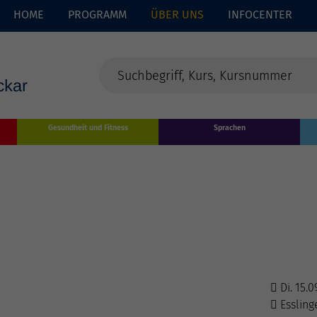
HOME
PROGRAMM
ÜBER UNS
INFOCENTER
Gesundheit und Fitness
Sprachen
Di. 15.0
Essling
enschutz