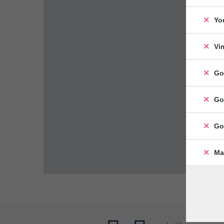
Yo
Vi
Go
Go
Go
Ma