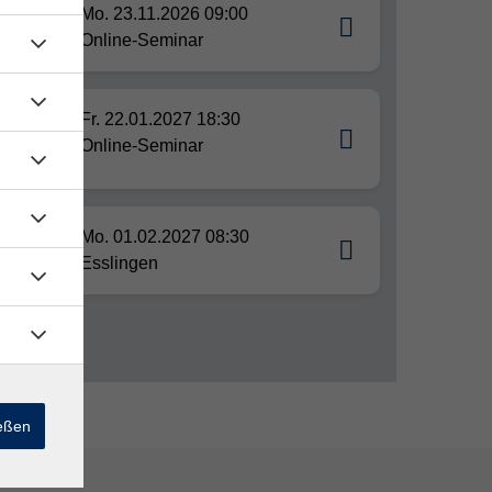
Mo. 23.11.2026 09:00
eau
Online-Seminar
b
Fr. 22.01.2027 18:30
Online-Seminar
Mo. 01.02.2027 08:30
Esslingen
ießen