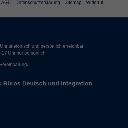
AGB
Datenschutzerklärung
Sitemap
Widerruf
hr telefonisch und persönlich erreichbar
17 Uhr nur persönlich
 Vereinbarung.
s Büros Deutsch und Integration