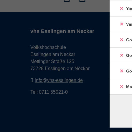
Yo
Vi
vhs Esslingen am Neckar
Go
Volkshochschule
Esslingen am Neckar
Go
Mettinger Straße 125
73728 Esslingen am Neckar
Go
info@vhs-esslingen.de
Ma
Tel: 0711 55021-0