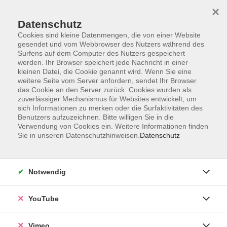
×
Datenschutz
Cookies sind kleine Datenmengen, die von einer Website
gesendet und vom Webbrowser des Nutzers während des
Surfens auf dem Computer des Nutzers gespeichert
Zum Hauptinhalt springen
werden. Ihr Browser speichert jede Nachricht in einer
kleinen Datei, die Cookie genannt wird. Wenn Sie eine
weitere Seite vom Server anfordern, sendet Ihr Browser
das Cookie an den Server zurück. Cookies wurden als
zuverlässiger Mechanismus für Websites entwickelt, um
sich Informationen zu merken oder die Surfaktivitäten des
Benutzers aufzuzeichnen. Bitte willigen Sie in die
Verwendung von Cookies ein. Weitere Informationen finden
Sie in unseren Datenschutzhinweisen.
Datenschutz
Notwendig
YouTube
Vimeo