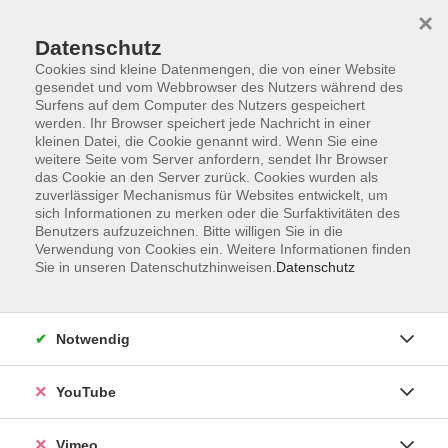
×
Datenschutz
Cookies sind kleine Datenmengen, die von einer Website
gesendet und vom Webbrowser des Nutzers während des
Surfens auf dem Computer des Nutzers gespeichert
Zum Hauptinhalt springen
werden. Ihr Browser speichert jede Nachricht in einer
kleinen Datei, die Cookie genannt wird. Wenn Sie eine
weitere Seite vom Server anfordern, sendet Ihr Browser
das Cookie an den Server zurück. Cookies wurden als
zuverlässiger Mechanismus für Websites entwickelt, um
sich Informationen zu merken oder die Surfaktivitäten des
Benutzers aufzuzeichnen. Bitte willigen Sie in die
Verwendung von Cookies ein. Weitere Informationen finden
Sie in unseren Datenschutzhinweisen.
Datenschutz
Notwendig
YouTube
Vimeo