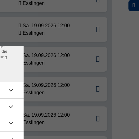
Esslingen
×
Sa. 19.09.2026 12:00
rs
Esslingen
ei, die
ndet
ger
 die
Sa. 19.09.2026 12:00
dung
Esslingen
Sa. 19.09.2026 12:00
stest
Esslingen
Sa. 19.09.2026 12:00
test
Esslingen