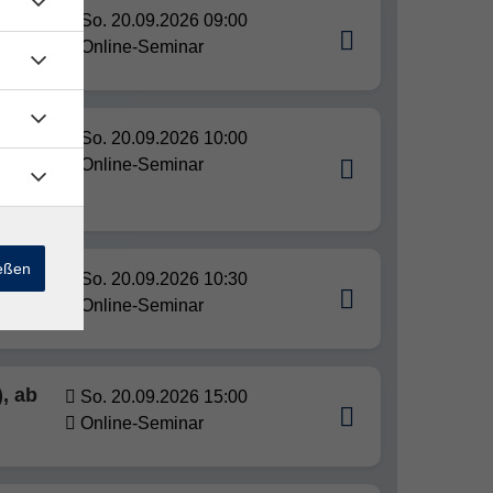
für
So. 20.09.2026 09:00
Online-Seminar
So. 20.09.2026 10:00
A1),
Online-Seminar
ießen
So. 20.09.2026 10:30
Online-Seminar
, ab
So. 20.09.2026 15:00
Online-Seminar