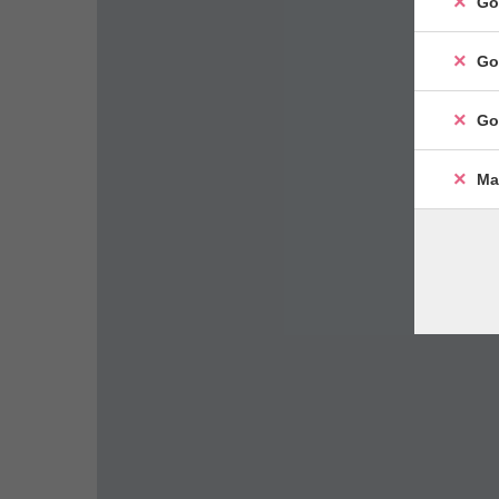
Go
Go
Go
Ma