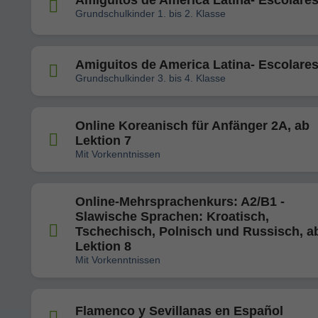
Amiguitos de America Latina- Escolare
Grundschulkinder 1. bis 2. Klasse
Amiguitos de America Latina- Escolare
Grundschulkinder 3. bis 4. Klasse
Online Koreanisch für Anfänger 2A, ab
Lektion 7
Mit Vorkenntnissen
Online-Mehrsprachenkurs: A2/B1 -
Slawische Sprachen: Kroatisch,
Tschechisch, Polnisch und Russisch, a
Lektion 8
Mit Vorkenntnissen
Flamenco y Sevillanas en Español