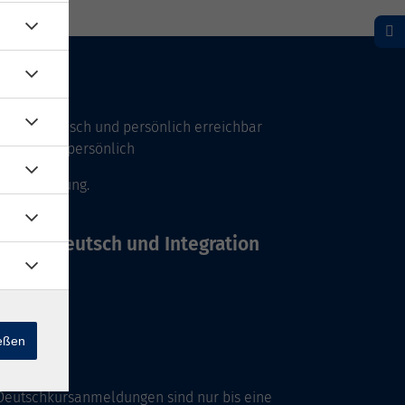
Uhr telefonisch und persönlich erreichbar
17 Uhr nur persönlich
 Vereinbarung.
Büros Deutsch und Integration
ießen
Deutschkursanmeldungen sind nur bis eine