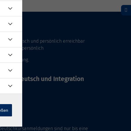
Uhr telefonisch und persönlich erreichbar
17 Uhr nur persönlich
 Vereinbarung.
Büros Deutsch und Integration
ießen
Deutschkursanmeldungen sind nur bis eine