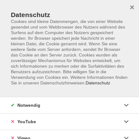
×
Datenschutz
Cookies sind kleine Datenmengen, die von einer Website
gesendet und vom Webbrowser des Nutzers während des
Surfens auf dem Computer des Nutzers gespeichert
Zum Hauptinhalt springen
werden. Ihr Browser speichert jede Nachricht in einer
kleinen Datei, die Cookie genannt wird. Wenn Sie eine
weitere Seite vom Server anfordern, sendet Ihr Browser
das Cookie an den Server zurück. Cookies wurden als
zuverlässiger Mechanismus für Websites entwickelt, um
sich Informationen zu merken oder die Surfaktivitäten des
Benutzers aufzuzeichnen. Bitte willigen Sie in die
Verwendung von Cookies ein. Weitere Informationen finden
Sie in unseren Datenschutzhinweisen.
Datenschutz
Notwendig
YouTube
Vimeo