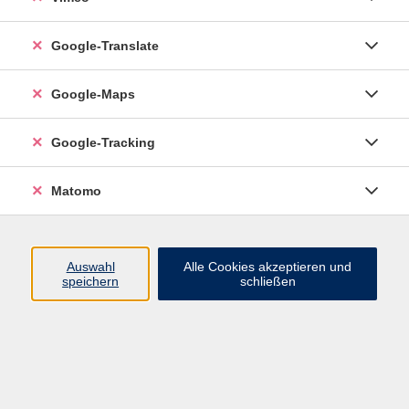
Google-Translate
vhs Esslingen am Neckar
Google-Maps
Volkshochschule
Esslingen am Neckar
Mettinger Straße 125
Google-Tracking
73728 Esslingen am Neckar
Matomo
info@vhs-esslingen.de
Tel: 0711 55021-0
Auswahl
Alle Cookies akzeptieren und
speichern
schließen
Öffnungszeiten:
Mo–Fr vormittags:
9–12.30 Uhr telefonisch und
persönlich erreichbar
Mo–Do nachmittags:
13.30–17 Uhr nur persönlich