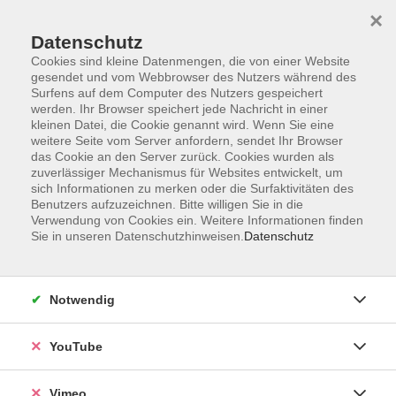
×
Datenschutz
Cookies sind kleine Datenmengen, die von einer Website
gesendet und vom Webbrowser des Nutzers während des
Surfens auf dem Computer des Nutzers gespeichert
Zum Hauptinhalt springen
werden. Ihr Browser speichert jede Nachricht in einer
kleinen Datei, die Cookie genannt wird. Wenn Sie eine
weitere Seite vom Server anfordern, sendet Ihr Browser
Der Kurs konnte nicht gefunden werden.
das Cookie an den Server zurück. Cookies wurden als
zuverlässiger Mechanismus für Websites entwickelt, um
sich Informationen zu merken oder die Surfaktivitäten des
Benutzers aufzuzeichnen. Bitte willigen Sie in die
Verwendung von Cookies ein. Weitere Informationen finden
Sie in unseren Datenschutzhinweisen.
Datenschutz
Social Media
Impressum
Notwendig
AGB
Datenschutzerklärung
YouTube
Sitemap
Widerruf
Vimeo